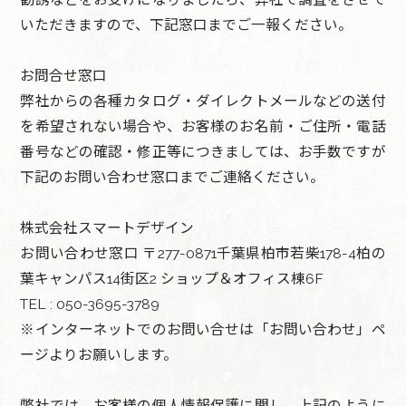
いただきますので、下記窓口までご一報ください。
お問合せ窓口
弊社からの各種カタログ・ダイレクトメールなどの送付
を希望されない場合や、お客様のお名前・ご住所・電話
番号などの確認・修正等につきましては、お手数ですが
下記のお問い合わせ窓口までご連絡ください。
株式会社スマートデザイン
お問い合わせ窓口 〒277-0871千葉県柏市若柴178-4柏の
葉キャンパス14街区2 ショップ＆オフィス棟6F
TEL : 050-3695-3789
※インターネットでのお問い合せは「
お問い合わせ
」ペ
ージよりお願いします。
弊社では、お客様の個人情報保護に関し、上記のように