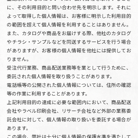
に、その利用目的と問い合わせ先を明示します。それに
よって取得した個人情報は、お客様に明示した利用目的
の範囲を超えて個人情報を利用することはありません。
また、カタログや商品をお届けする際、他社のカタログ
やチラシ・サンプルなどを同送するサービスを行う場合
がありますが、お客様の個人情報を他社には提供してお
りません。
受注代行業務、商品配送業務等を業として行うために、
委託された個人情報を取り扱うことがあります。
電話帳等の公開された個人情報については、住所の確認
等の作業に利用することがあります。
上記利用目的の達成に必要な範囲内において、商品配送
会社やラベル印刷会社、リサーチ会社など外部の業務委
託会社に対して、個人情報の取り扱いを委託する場合が
あります。
この場合、弊社は十分に個人情報の保護水準を満たして