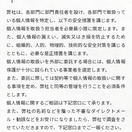
弊社は、各部門に部門責任者を設け、各部門で取扱って
いる個人情報を特定し、以下の安全措置を講じます。
個人情報を取扱う担当者を必要最小限に限定します。ま
た、個人情報の漏えい、滅失又はき損を防止するため
に、組織的、人的、物理的、技術的な安全対策を講じる
とともに、必要な是正措置を講じます。
個人情報の取扱いを外部に委託する場合には、個人情報
保護が十分に図られている事業者を選定します。
また、委託に際しては契約等で個人情報の取扱いに関す
る事項を定め、弊社と同等の管理を行うことを必須条件
とします。
個人情報に関するご相談は下記窓口にて承ります。
また、弊社の名前などを騙った不審なダイレクトメー
ル・勧誘などをお受けになりましたら、弊社で調査をさ
せていただきますので、下記窓口までご一報ください。