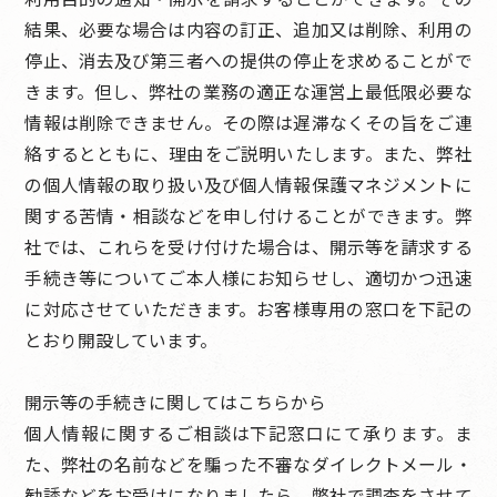
結果、必要な場合は内容の訂正、追加又は削除、利用の
停止、消去及び第三者への提供の停止を求めることがで
きます。但し、弊社の業務の適正な運営上最低限必要な
情報は削除できません。その際は遅滞なくその旨をご連
絡するとともに、理由をご説明いたします。また、弊社
の個人情報の取り扱い及び個人情報保護マネジメントに
関する苦情・相談などを申し付けることができます。弊
社では、これらを受け付けた場合は、開示等を請求する
手続き等についてご本人様にお知らせし、適切かつ迅速
に対応させていただきます。お客様専用の窓口を下記の
とおり開設しています。
開示等の手続きに関してはこちらから
個人情報に関するご相談は下記窓口にて承ります。ま
た、弊社の名前などを騙った不審なダイレクトメール・
勧誘などをお受けになりましたら、弊社で調査をさせて